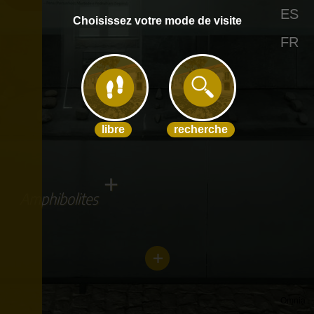
ES
Choisissez votre mode de visite
FR
libre
recherche
+
Amphibolites
Omnia